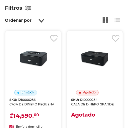
Filtros
Ordenar por
En stock
Agotado
SKU:
1210000286
SKU:
1210000284
CAJA DE DINERO PEQUENA
CAJA DE DINERO GRANDE
Agotado
₡14,590.
00
Envío a domicilio
Envío a domicilio