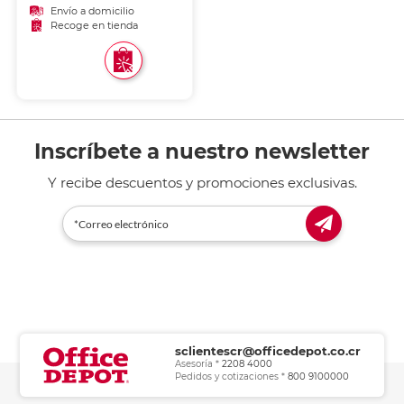
Envío a domicilio
Recoge en tienda
Inscríbete a nuestro newsletter
Y recibe descuentos y promociones exclusivas.
sclientescr@officedepot.co.cr
Asesoría *
2208 4000
Pedidos y cotizaciones *
800 9100000