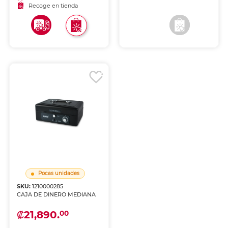
Recoge en tienda
Recoge en tienda
Pocas unidades
SKU:
1210000285
CAJA DE DINERO MEDIANA
₡21,890.
00