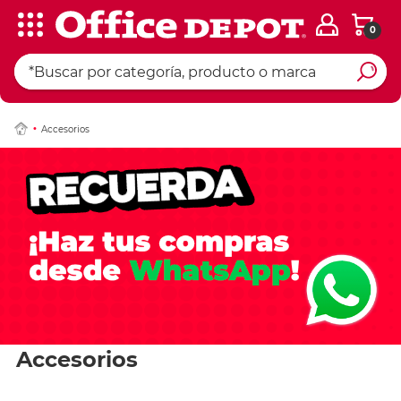
0
Accesorios
Accesorios