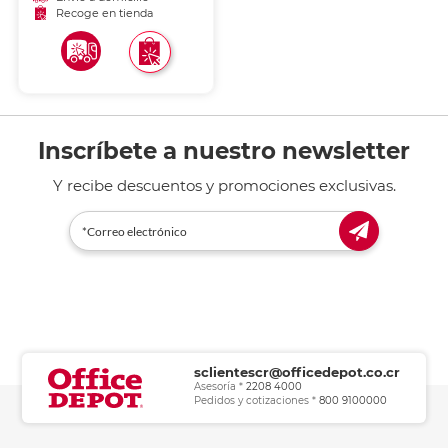
Recoge en tienda
Inscríbete a nuestro newsletter
Y recibe descuentos y promociones exclusivas.
sclientescr@officedepot.co.cr
Asesoría *
2208 4000
Pedidos y cotizaciones *
800 9100000