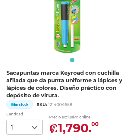
Sacapuntas marca Keyroad con cuchilla
afilada que da punta uniforme a lápices y
lápices de colores. Diseño práctico con
depósito de viruta.
SKU:
1214004658
En stock
Cantidad
Precio exclusivo online:
₡1,790.
00