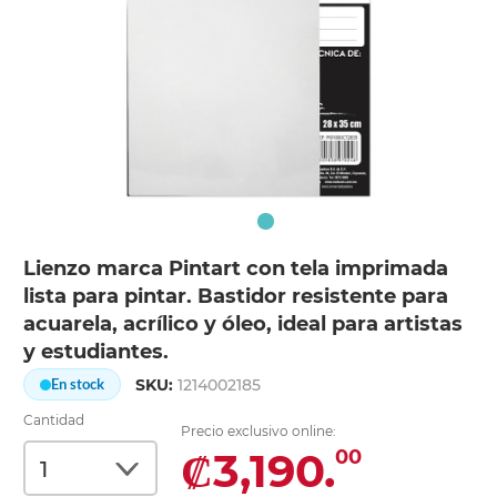
Lienzo marca Pintart con tela imprimada
lista para pintar. Bastidor resistente para
acuarela, acrílico y óleo, ideal para artistas
y estudiantes.
SKU:
1214002185
En stock
Cantidad
Precio exclusivo online:
₡3,190.
00