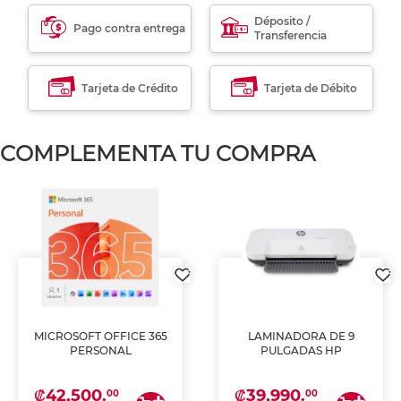
Déposito /
Pago contra entrega
Transferencia
Tarjeta de Crédito
Tarjeta de Débito
COMPLEMENTA TU COMPRA
MICROSOFT OFFICE 365
LAMINADORA DE 9
PERSONAL
PULGADAS HP
₡42,500.
₡39,990.
00
00