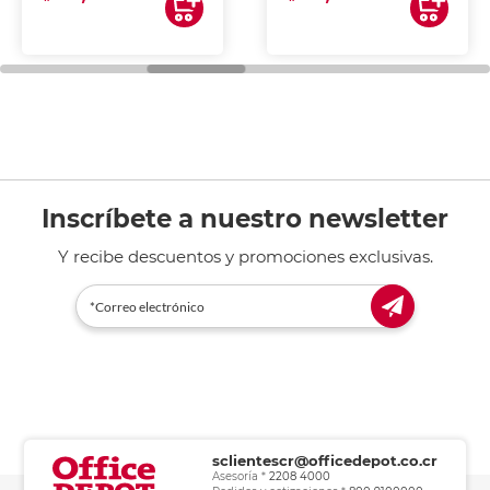
Inscríbete a nuestro newsletter
Y recibe descuentos y promociones exclusivas.
sclientescr@officedepot.co.cr
Asesoría *
2208 4000