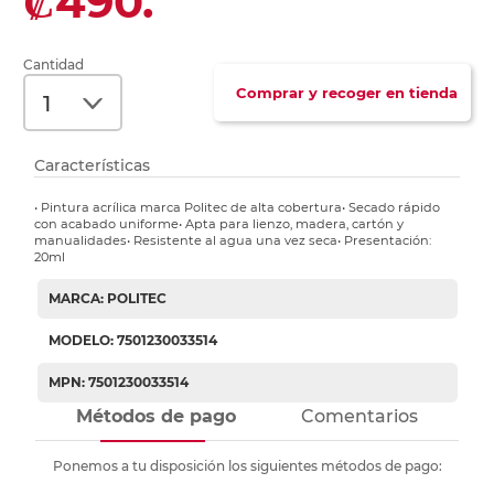
₡490.
Cantidad
Comprar y recoger en tienda
Características
• Pintura acrílica marca Politec de alta cobertura• Secado rápido
con acabado uniforme• Apta para lienzo, madera, cartón y
manualidades• Resistente al agua una vez seca• Presentación:
20ml
MARCA: POLITEC
MODELO: 7501230033514
MPN: 7501230033514
Métodos de pago
Comentarios
Ponemos a tu disposición los siguientes métodos de pago: