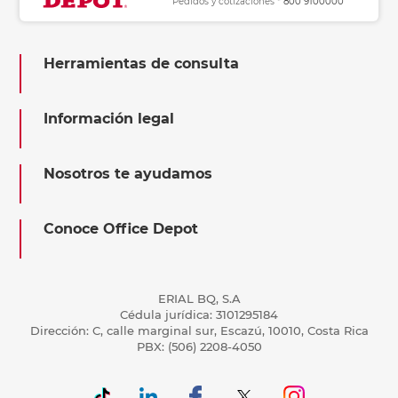
Pedidos y cotizaciones *
800 9100000
Herramientas de consulta
Información legal
Nosotros te ayudamos
Conoce Office Depot
ERIAL BQ, S.A
Cédula jurídica: 3101295184
Dirección: C, calle marginal sur, Escazú, 10010, Costa Rica
PBX: (506) 2208-4050