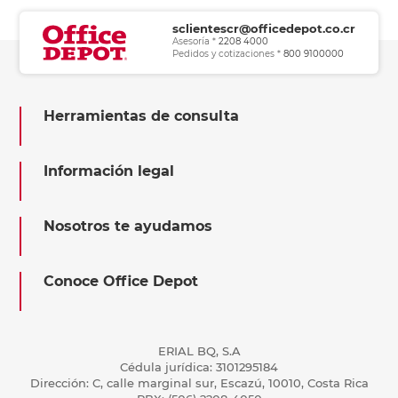
sclientescr@officedepot.co.cr
Asesoría *
2208 4000
Pedidos y cotizaciones *
800 9100000
Herramientas de consulta
Información legal
Nosotros te ayudamos
Conoce Office Depot
ERIAL BQ, S.A
Cédula jurídica: 3101295184
Dirección: C, calle marginal sur, Escazú, 10010, Costa Rica