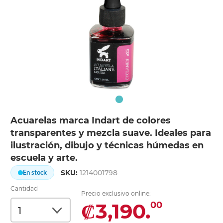
Acuarelas marca Indart de colores
transparentes y mezcla suave. Ideales para
ilustración, dibujo y técnicas húmedas en
escuela y arte.
SKU:
1214001798
En stock
Cantidad
Precio exclusivo online:
₡3,190.
00