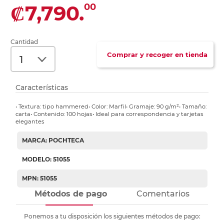
₡7,790.
00
Cantidad
Comprar y recoger en tienda
Características
• Textura: tipo hammered• Color: Marfil• Gramaje: 90 g/m²• Tamaño:
carta• Contenido: 100 hojas• Ideal para correspondencia y tarjetas
elegantes
MARCA: POCHTECA
MODELO: 51055
MPN: 51055
Métodos de pago
Comentarios
Ponemos a tu disposición los siguientes métodos de pago: