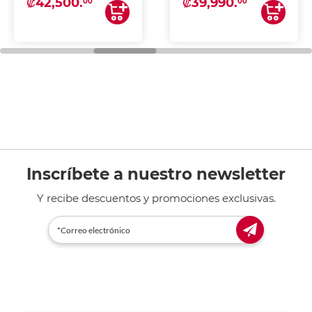
₡42,500.
₡39,990.
00
00
Inscríbete a nuestro newsletter
Y recibe descuentos y promociones exclusivas.