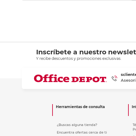
Inscríbete a nuestro newslet
Y recibe descuentos y promociones exclusivas.
sclient
Asesorí
Herramientas de consulta
In
¿Buscas alguna tienda?
T
P
Encuentra ofertas cerca de ti