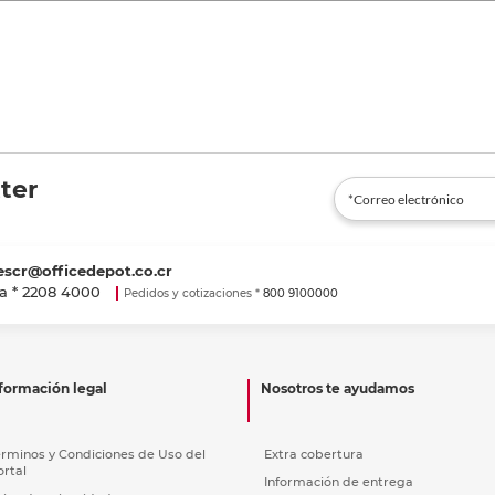
ter
escr@officedepot.co.cr
a *
2208 4000
Pedidos y cotizaciones *
800 9100000
formación legal
Nosotros te ayudamos
érminos y Condiciones de Uso del
Extra cobertura
ortal
Información de entrega