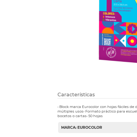
Etiquetas i
Refuerzos 
Características
• Block marca Eurocolor con hojas fáciles de
múltiples usos• Formato práctico para escuela
bocetos o cartas• 50 hojas
MARCA: EUROCOLOR