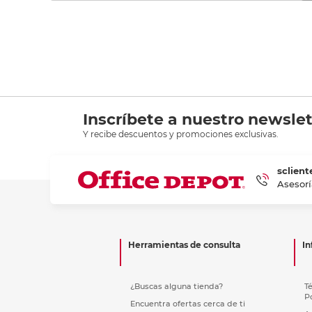
Inscríbete a nuestro newslet
Y recibe descuentos y promociones exclusivas.
sclient
Asesorí
Herramientas de consulta
In
¿Buscas alguna tienda?
T
P
Encuentra ofertas cerca de ti