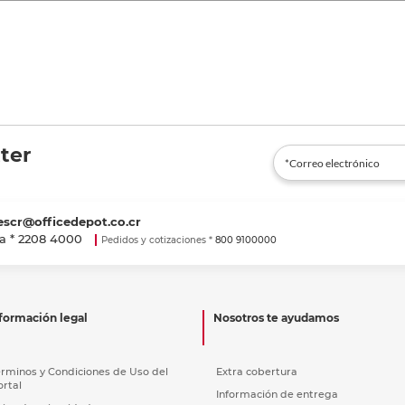
ter
escr@officedepot.co.cr
a *
2208 4000
Pedidos y cotizaciones *
800 9100000
formación legal
Nosotros te ayudamos
érminos y Condiciones de Uso del
Extra cobertura
ortal
Información de entrega