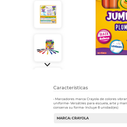
Etiquetas i
Refuerzos 
Características
• Marcadores marca Crayola de colores vibran
uniforme• Versátiles para escuela, arte y ma
conserva su forma• Incluye 8 unidad(es)
MARCA: CRAYOLA