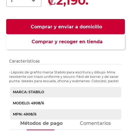
₡2,190.
Comprar y enviar a domicilio
Comprar y recoger en tienda
Características
• Lápices de grafito marca Stabilo para escritura y dibujo• Mina
resistente con trazo uniforme y oscuro• Fácil de borrar y de sacar
punta• Ideales para escuela, oficina y exámenes• Color(es): pastel
MARCA: STABILO
MODELO: 4908/6
MPN: 4908/6
Métodos de pago
Comentarios