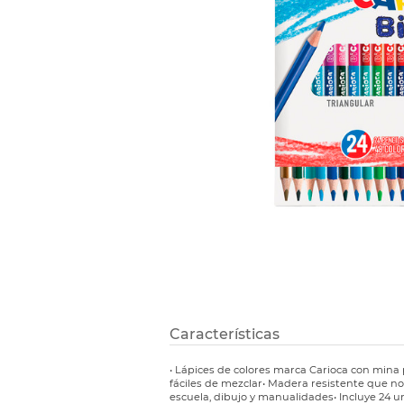
Etiquetas i
Refuerzos 
Características
• Lápices de colores marca Carioca con mina
fáciles de mezclar• Madera resistente que no 
escuela, dibujo y manualidades• Incluye 24 u