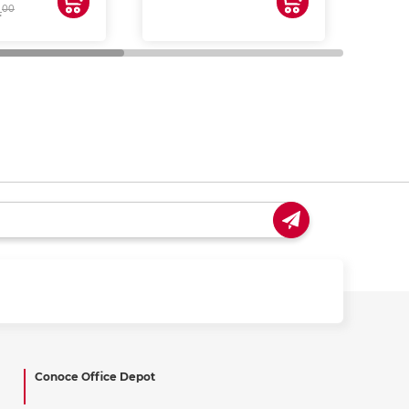
00
.
Conoce Office Depot