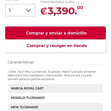
Precio exclusivo online:
₡3,390.
00
Comprar y enviar a domicilio
Comprar y recoger en tienda
Características
• Color: Azul Rey• Contenido: 10 piezas• Papel lustrado brillante•
Ideal para manualidades y decoración• Textura lisa y suave•
Versátil para proyectos escolares
MARCA: ROYAL CAST
MODELO: 7LG3040001
MPN: 7LG3040001