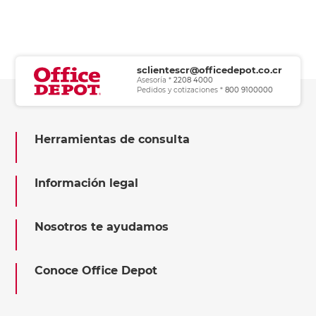
sclientescr@officedepot.co.cr
Asesoría *
2208 4000
Pedidos y cotizaciones *
800 9100000
Herramientas de consulta
Información legal
Nosotros te ayudamos
Conoce Office Depot