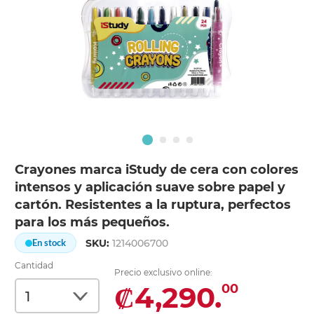
Crayones marca iStudy de cera con colores
intensos y aplicación suave sobre papel y
cartón. Resistentes a la ruptura, perfectos
para los más pequeños.
SKU:
1214006700
En stock
Cantidad
Precio exclusivo online:
₡4,290.
00