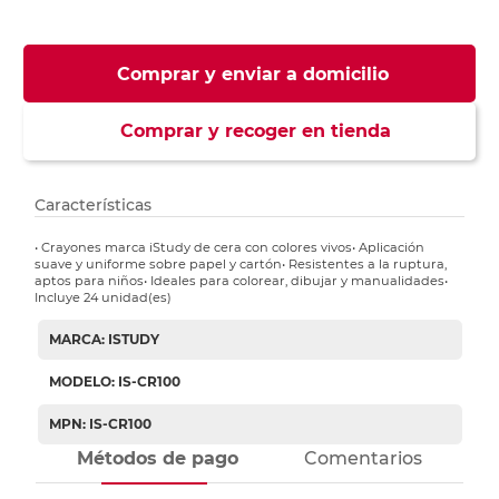
Comprar y enviar a domicilio
Comprar y recoger en tienda
Características
• Crayones marca iStudy de cera con colores vivos• Aplicación
suave y uniforme sobre papel y cartón• Resistentes a la ruptura,
aptos para niños• Ideales para colorear, dibujar y manualidades•
Incluye 24 unidad(es)
MARCA: ISTUDY
MODELO: IS-CR100
MPN: IS-CR100
Métodos de pago
Comentarios