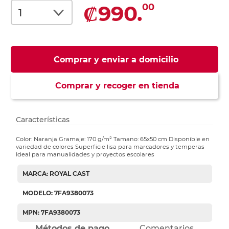
₡990.
00
Comprar y enviar a domicilio
Comprar y recoger en tienda
Características
Color: Naranja Gramaje: 170 g/m² Tamano: 65x50 cm Disponible en
variedad de colores Superficie lisa para marcadores y temperas
Ideal para manualidades y proyectos escolares
MARCA: ROYAL CAST
MODELO: 7FA9380073
MPN: 7FA9380073
Métodos de pago
Comentarios