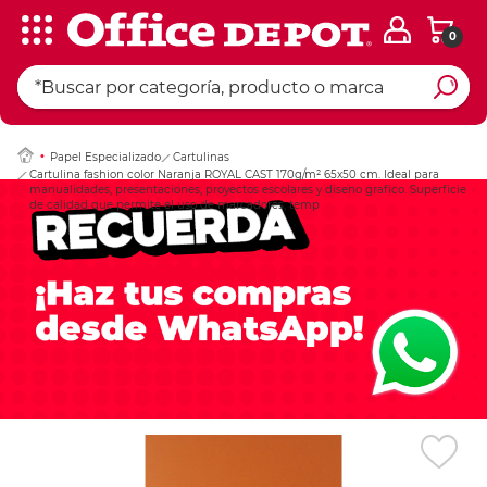
0
Ingresar Codigo Pos
Papel Especializado
Cartulinas
Cartulina fashion color Naranja ROYAL CAST 170g/m² 65x50 cm. Ideal para
manualidades, presentaciones, proyectos escolares y diseno grafico. Superficie
de calidad que permite el uso de marcadores, temp